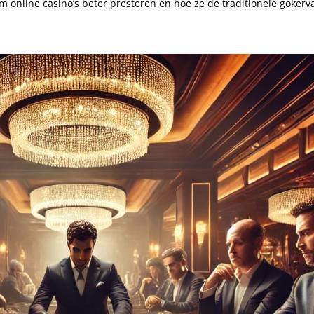
m online casino’s beter presteren en hoe ze de traditionele gokerv