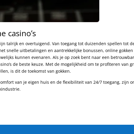
e casino’s
zijn talrijk en overtuigend. Van toegang tot duizenden spellen tot d
et snelle uitbetalingen en aantrekkelijke bonussen, online gokken
auwelijks kunnen evenaren. Als je op zoek bent naar een betrouwba
sino’s de beste keuze. Met de mogelijkheid om te profiteren van g
en, is dit de toekomst van gokken.
mfort van je eigen huis en de flexibiliteit van 24/7 toegang, zijn o
kindustrie.