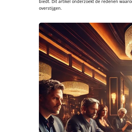
biedt. Dit artikel onderzoekt de redenen waaro
overstijgen.