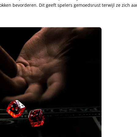
okken bevorderen. Dit geeft spelers gemoedsrust terwijl ze zich aa