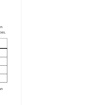
en
ies.
an