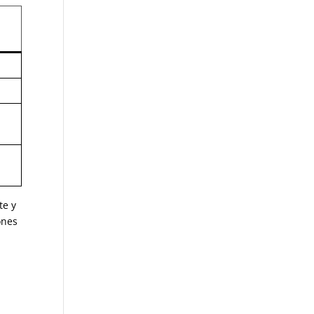
te y
ones