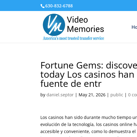
630-832-6788
H
Fortune Gems: discover
today Los casinos han
fuente de entr
by
daniel.septor
|
May 21, 2026
|
public
|
0 c
Los casinos han sido durante mucho tiempo un
evolución de la tecnología, los casinos onlin
accesible y conveniente, como lo demuestra el