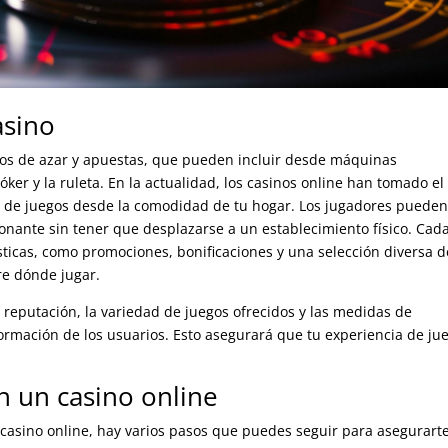
asino
gos de azar y apuestas, que pueden incluir desde máquinas
r y la ruleta. En la actualidad, los casinos online han tomado el
 de juegos desde la comodidad de tu hogar. Los jugadores pueden
onante sin tener que desplazarse a un establecimiento físico. Cad
sticas, como promociones, bonificaciones y una selección diversa d
re dónde jugar.
su reputación, la variedad de juegos ofrecidos y las medidas de
rmación de los usuarios. Esto asegurará que tu experiencia de ju
 un casino online
 casino online, hay varios pasos que puedes seguir para asegurart