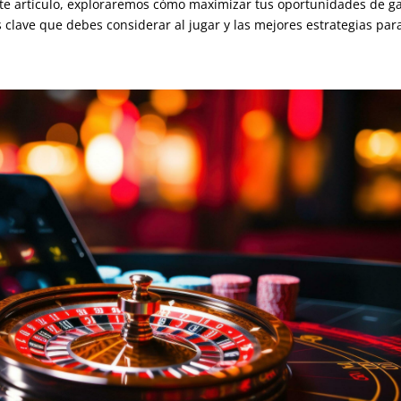
este artículo, exploraremos cómo maximizar tus oportunidades de g
 clave que debes considerar al jugar y las mejores estrategias par